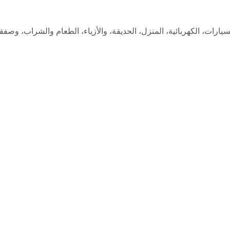
لسيارات، الكهربائية، المنزل، الحديقة، والأزياء، الطعام والشراب، و