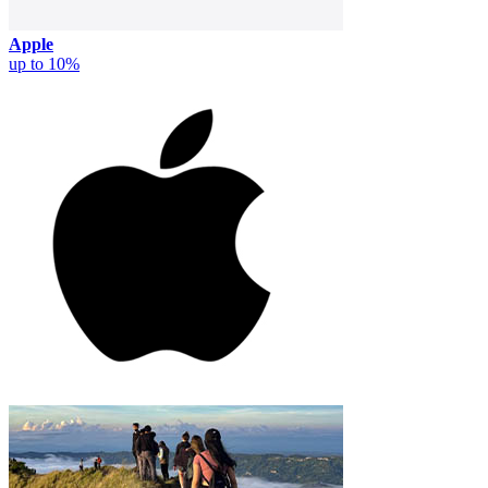
Apple
up to 10%