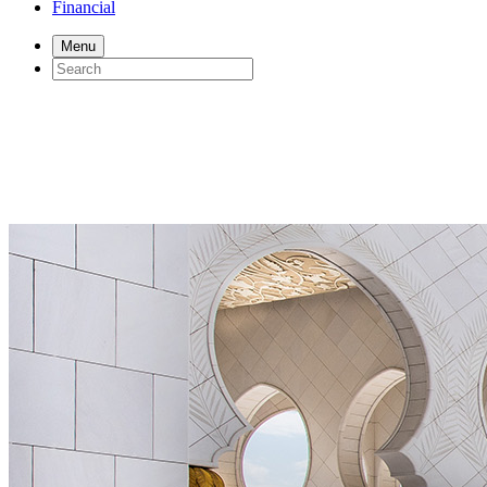
Financial
Menu